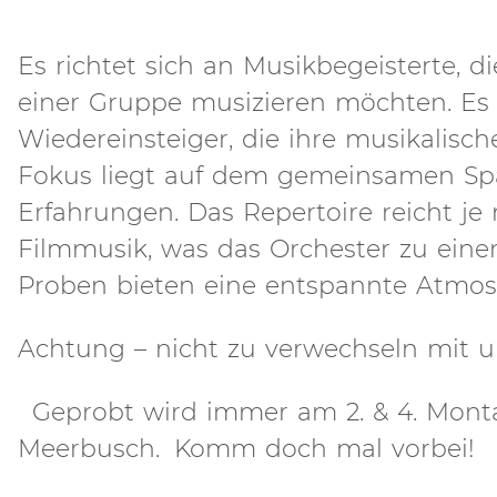
Es richtet sich an Musikbegeisterte, 
einer Gruppe musizieren möchten. Es is
Wiedereinsteiger, die ihre musikalisc
Fokus liegt auf dem gemeinsamen Sp
Erfahrungen. Das Repertoire reicht j
Filmmusik, was das Orchester zu ein
Proben bieten eine entspannte Atmosp
Achtung – nicht zu verwechseln mit u
Geprobt wird immer am 2. & 4. Mont
Meerbusch. Komm doch mal vorbei!