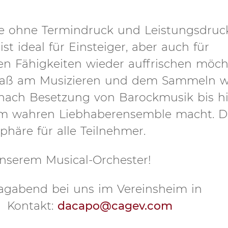
die ohne Termindruck und Leistungsdruc
t ideal für Einsteiger, aber auch für
hen Fähigkeiten wieder auffrischen möch
aß am Musizieren und dem Sammeln we
e nach Besetzung von Barockmusik bis h
em wahren Liebhaberensemble macht. D
häre für alle Teilnehmer.
nserem Musical-Orchester!
agabend bei uns im Vereinsheim in
 Kontakt:
dacapo@cagev.com