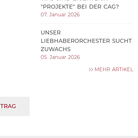
"PROJEKTE" BEI DER CAG?
07. Januar 2026
UNSER
LIEBHABERORCHESTER SUCHT
ZUWACHS
05. Januar 2026
MEHR ARTIKEL
ITRAG