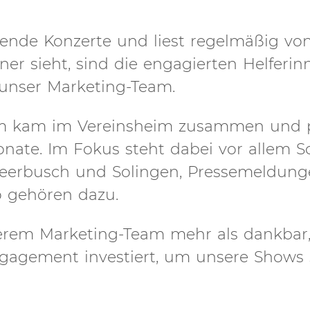
ende Konzerte und liest regelmäßig vo
ner sieht, sind die engagierten Helferi
 unser Marketing-Team.
eam kam im Vereinsheim zusammen und 
nate. Im Fokus steht dabei vor allem So
Meerbusch und Solingen, Pressemeldung
o gehören dazu.
nserem Marketing-Team mehr als dankbar,
gagement investiert, um unsere Shows 