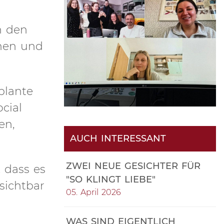
n den
nnen und
plante
cial
en,
AUCH INTERESSANT
ZWEI NEUE GESICHTER FÜR
 dass es
"SO KLINGT LIEBE"
sichtbar
05. April 2026
WAS SIND EIGENTLICH