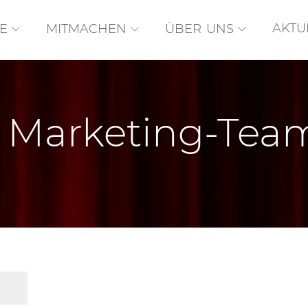
AKTU
E
MITMACHEN
ÜBER UNS
as Marketing-Tea