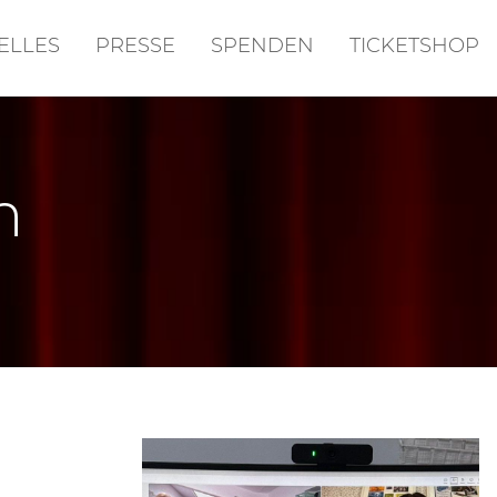
ELLES
PRESSE
SPENDEN
TICKETSHOP
m