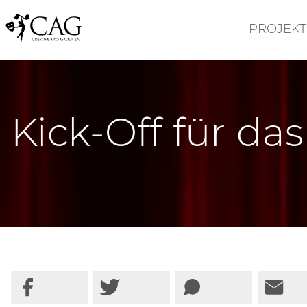
PROJEKT
Kick-Off für d