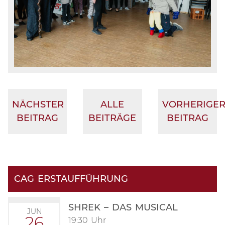
NÄCHSTER
ALLE
VORHERIGE
BEITRAG
BEITRÄGE
BEITRAG
CAG ERSTAUFFÜHRUNG
SHREK – DAS MUSICAL
JUN
26
19:30 Uhr