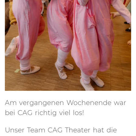
Am vergangenen Wochenende war
bei CAG richtig viel los!
Unser Team CAG Theater hat die