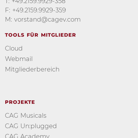
T: +49.2159.9929-358
F: +49.2159.9929-359
M: vorstand@cagev.com
TOOLS FÜR MITGLIEDER
Cloud
Webmail
Mitgliederbereich
PROJEKTE
CAG Musicals
CAG Un:plugged
CAG Academy