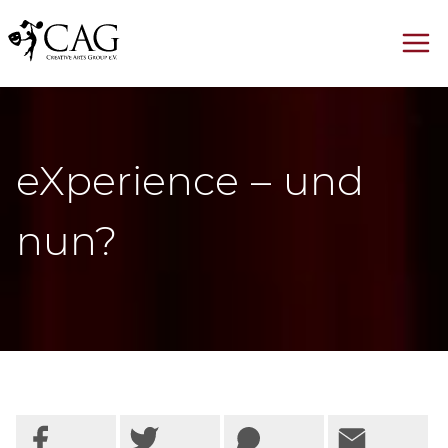
eXperience – und
nun?