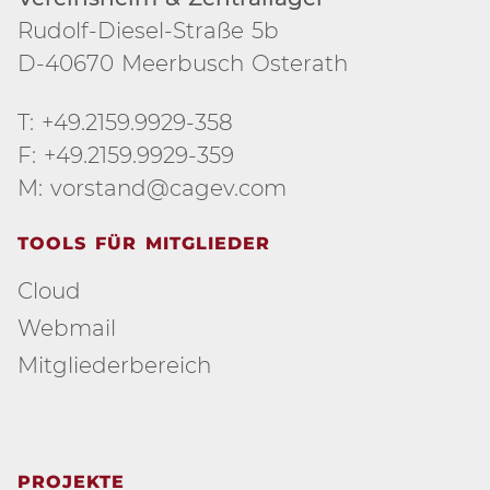
Rudolf-Diesel-Straße 5b
D-40670 Meerbusch Osterath
T: +49.2159.9929-358
F: +49.2159.9929-359
M: vorstand@cagev.com
TOOLS FÜR MITGLIEDER
Cloud
Webmail
Mitgliederbereich
PROJEKTE