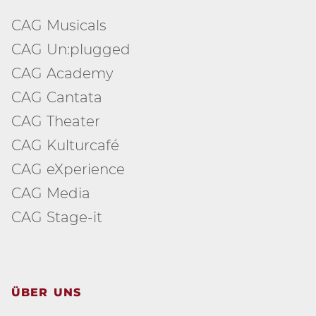
CAG Musicals
CAG Un:plugged
CAG Academy
CAG Cantata
CAG Theater
CAG Kulturcafé
CAG eXperience
CAG Media
CAG Stage-it
ÜBER UNS