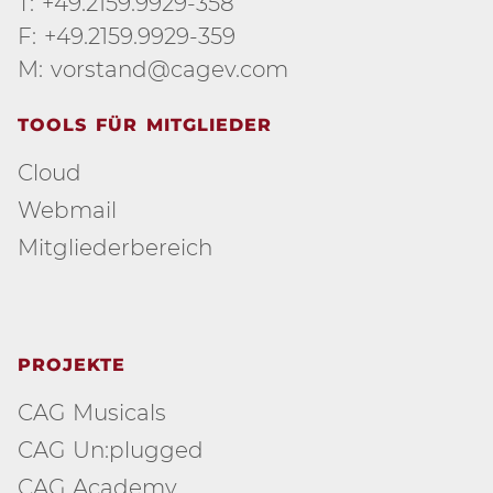
T: +49.2159.9929-358
F: +49.2159.9929-359
M: vorstand@cagev.com
TOOLS FÜR MITGLIEDER
Cloud
Webmail
Mitgliederbereich
PROJEKTE
CAG Musicals
CAG Un:plugged
CAG Academy