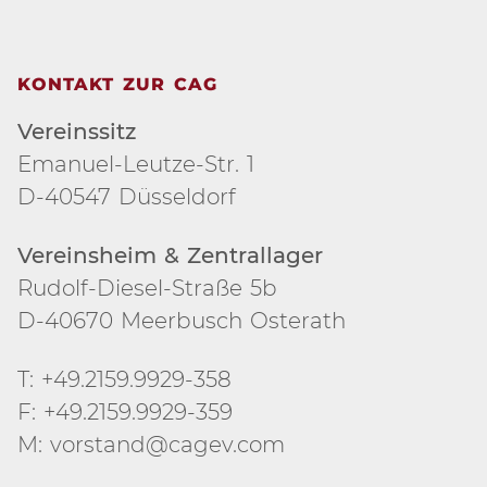
KONTAKT ZUR CAG
Vereinssitz
Emanuel-Leutze-Str. 1
D-40547 Düsseldorf
Vereinsheim & Zentrallager
Rudolf-Diesel-Straße 5b
D-40670 Meerbusch Osterath
T: +49.2159.9929-358
F: +49.2159.9929-359
M: vorstand@cagev.com