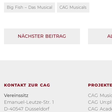
Big Fish – Das Musical
CAG Musicals
NÄCHSTER BEITRAG
A
KONTAKT ZUR CAG
PROJEKT
Vereinssitz
CAG Music
Emanuel-Leutze-Str. 1
CAG Un:p
D-40547 Düsseldorf
CAG Aca