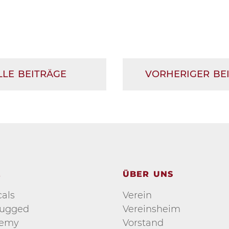
LLE BEITRÄGE
VORHERIGER BE
E
ÜBER UNS
als
Verein
lugged
Vereinsheim
demy
Vorstand