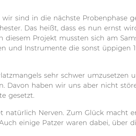
wir sind in die nächste Probenphase ge
ster. Das heißt, dass es nun ernst wir
in diesem Projekt mussten sich am Sams
en und Instrumente die sonst üppigen 
latzmangels sehr schwer umzusetzen 
. Davon haben wir uns aber nicht stör
e gesetzt.
tet natürlich Nerven. Zum Glück macht e
Auch einige Patzer waren dabei, über di