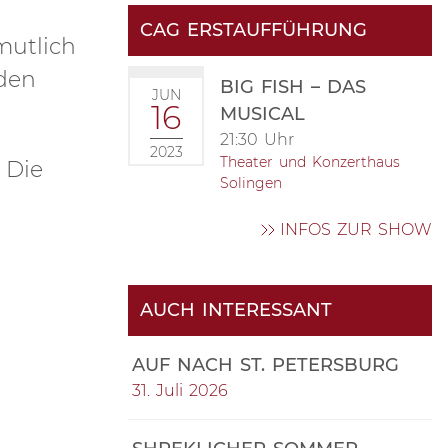
CAG ERSTAUFFÜHRUNG
mutlich
den
BIG FISH – DAS
JUN
16
MUSICAL
21:30 Uhr
2023
Theater und Konzerthaus
 Die
Solingen
INFOS ZUR SHOW
AUCH INTERESSANT
AUF NACH ST. PETERSBURG
31. Juli 2026