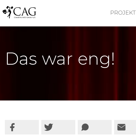
PROJEKT
Das war eng!