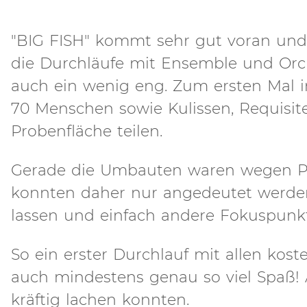
"BIG FISH" kommt sehr gut voran und 
die Durchläufe mit Ensemble und Orche
auch ein wenig eng. Zum ersten Mal 
70 Menschen sowie Kulissen, Requisit
Probenfläche teilen.
Gerade die Umbauten waren wegen P
konnten daher nur angedeutet werden
lassen und einfach andere Fokuspunkt
So ein erster Durchlauf mit allen kos
auch mindestens genau so viel Spaß! 
kräftig lachen konnten.