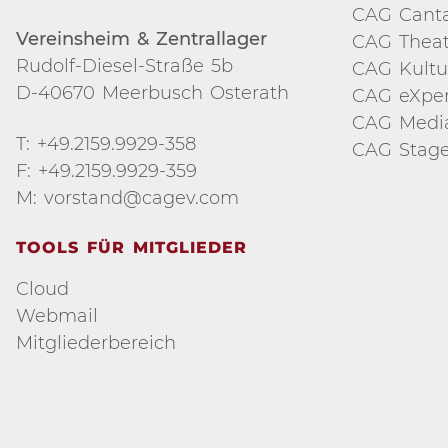
CAG Cant
Vereinsheim & Zentrallager
CAG Theat
Rudolf-Diesel-Straße 5b
CAG Kultu
D-40670 Meerbusch Osterath
CAG eXper
CAG Medi
T: +49.2159.9929-358
CAG Stage
F: +49.2159.9929-359
M: vorstand@cagev.com
TOOLS FÜR MITGLIEDER
Cloud
Webmail
Mitgliederbereich