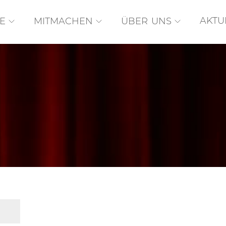
AKTU
E
MITMACHEN
ÜBER UNS