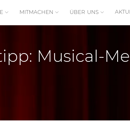
AKTU
E
MITMACHEN
ÜBER UNS
tipp: Musical-M