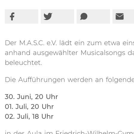
Der M.A.S.C. e.V. lädt ein zum etwa e
anhand ausgewählter Musicalsongs d
beleuchtet.
Die Aufführungen werden an folgend
30. Juni, 20 Uhr
01. Juli, 20 Uhr
02. Juli, 18 Uhr
in der Aula im Friedrich-Wilhelm-Gymn