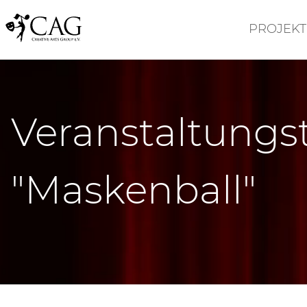
PROJEKT
Veranstaltungs
"Maskenball"