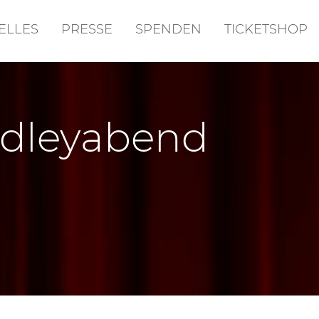
ELLES
PRESSE
SPENDEN
TICKETSHOP
edleyabend