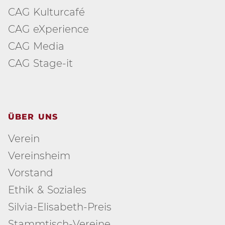
CAG Kulturcafé
CAG eXperience
CAG Media
CAG Stage-it
ÜBER UNS
Verein
Vereinsheim
Vorstand
Ethik & Soziales
Silvia-Elisabeth-Preis
Stammtisch-Vereine