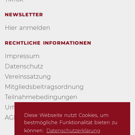
NEWSLETTER
Hier anmelden
RECHTLICHE INFORMATIONEN
Impressum
Datenschutz
Vereinssatzung
Mitgliedsbeitragsordnung
Teilnahmebedingungen
Urheberschutz
Diese Webseite nutzt Cookies, um
AGB
bestmögliche Funktionalität bieten zu
können.
Datenschutzerklärung