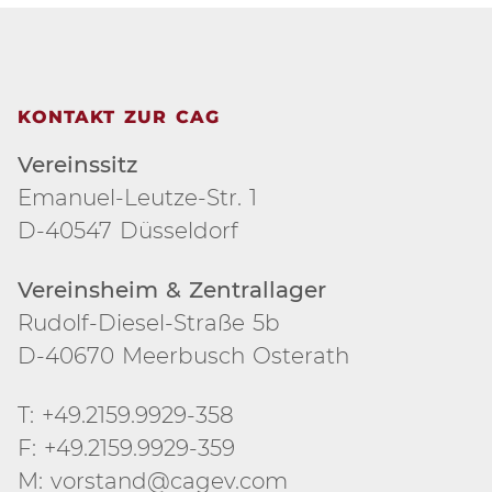
KONTAKT ZUR CAG
Vereinssitz
Emanuel-Leutze-Str. 1
D-40547 Düsseldorf
Vereinsheim & Zentrallager
Rudolf-Diesel-Straße 5b
D-40670 Meerbusch Osterath
T: +49.2159.9929-358
F: +49.2159.9929-359
M: vorstand@cagev.com