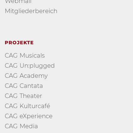
Webmail
Mitgliederbereich
PROJEKTE
CAG Musicals
CAG Un:plugged
CAG Academy
CAG Cantata
CAG Theater
CAG Kulturcafé
CAG eXperience
CAG Media