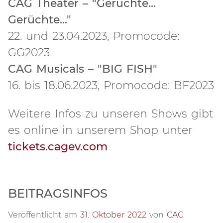
CAG Theater – "Gerüchte...
Gerüchte..."
22. und 23.04.2023, Promocode:
GG2023
CAG Musicals – "BIG FISH"
16. bis 18.06.2023, Promocode: BF2023
Weitere Infos zu unseren Shows gibt
es online in unserem Shop unter
tickets.cagev.com
BEITRAGSINFOS
Veröffentlicht am
31. Oktober 2022
von
CAG