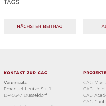
TAGS
NÄCHSTER BEITRAG
A
KONTAKT ZUR CAG
PROJEKT
Vereinssitz
CAG Music
Emanuel-Leutze-Str. 1
CAG Un:p
D-40547 Düsseldorf
CAG Aca
CAG Cant