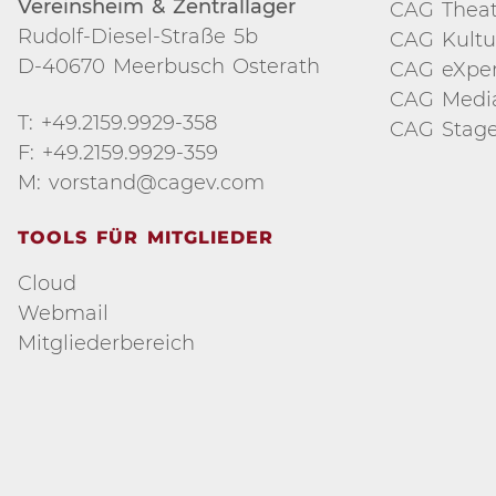
Vereinsheim & Zentrallager
CAG Theat
Rudolf-Diesel-Straße 5b
CAG Kultu
D-40670 Meerbusch Osterath
CAG eXper
CAG Medi
T: +49.2159.9929-358
CAG Stage
F: +49.2159.9929-359
M: vorstand@cagev.com
TOOLS FÜR MITGLIEDER
Cloud
Webmail
Mitgliederbereich