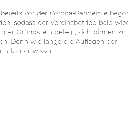
e bereits vor der Corona-Pandemie beg
en, sodass der Vereinsbetrieb bald wie
er Grundstein gelegt, sich binnen kür
nen. Denn wie lange die Auflagen der
nn keiner wissen.