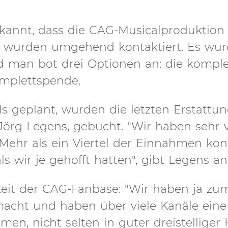
kannt, dass die CAG-Musicalproduktion 
ter wurden umgehend kontaktiert. Es wu
d man bot drei Optionen an: die komple
omplettspende.
ls geplant, wurden die letzten Erstattu
rg Legens, gebucht. "Wir haben sehr v
hr als ein Viertel der Einnahmen kon
 wir je gehofft hatten", gibt Legens an
keit der CAG-Fanbase: "Wir haben ja zu
acht und haben über viele Kanäle eine
n, nicht selten in guter dreistelliger 