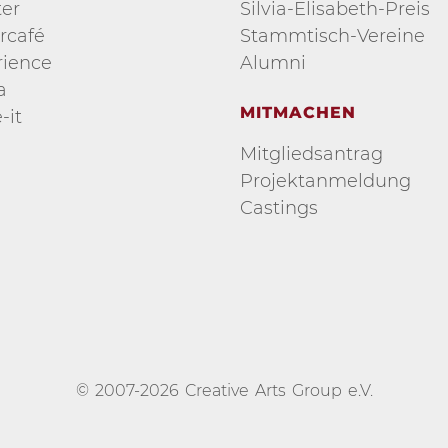
er
Silvia-Elisabeth-Preis
rcafé
Stammtisch-Vereine
ience
Alumni
a
MITMACHEN
-it
Mitgliedsantrag
Projektanmeldung
Castings
© 2007-2026 Creative Arts Group e.V.