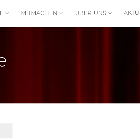
AKTU
E
MITMACHEN
ÜBER UNS
e