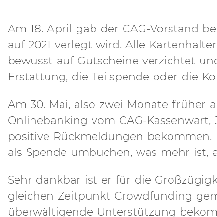
Am 18. April gab der CAG-Vorstand be
auf 2021 verlegt wird. Alle Kartenhal
bewusst auf Gutscheine verzichtet un
Erstattung, die Teilspende oder die K
Am 30. Mai, also zwei Monate früher a
Onlinebanking vom CAG-Kassenwart, Jö
positive Rückmeldungen bekommen. Me
als Spende umbuchen, was mehr ist, als
Sehr dankbar ist er für die Großzügig
gleichen Zeitpunkt Crowdfunding gem
überwältigende Unterstützung bekomme