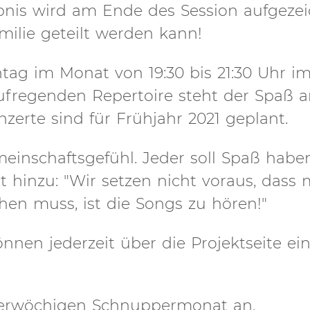
gebnis wird am Ende des Session aufgezei
ilie geteilt werden kann!
ntag im Monat von 19:30 bis 21:30 Uhr 
fregenden Repertoire steht der Spaß 
zerte sind für Frühjahr 2021 geplant.
einschaftsgefühl. Jeder soll Spaß habe
gt hinzu: "Wir setzen nicht voraus, dass
en muss, ist die Songs zu hören!"
nnen jederzeit über die Projektseite e
vierwöchigen Schnuppermonat an.