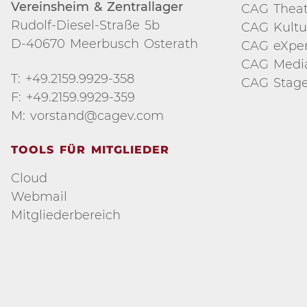
Vereinsheim & Zentrallager
CAG Theat
Rudolf-Diesel-Straße 5b
CAG Kultu
D-40670 Meerbusch Osterath
CAG eXper
CAG Medi
T: +49.2159.9929-358
CAG Stage
F: +49.2159.9929-359
M: vorstand@cagev.com
TOOLS FÜR MITGLIEDER
Cloud
Webmail
Mitgliederbereich