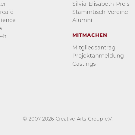
er
Silvia-Elisabeth-Preis
rcafé
Stammtisch-Vereine
ience
Alumni
a
MITMACHEN
-it
Mitgliedsantrag
Projektanmeldung
Castings
© 2007-2026 Creative Arts Group e.V.