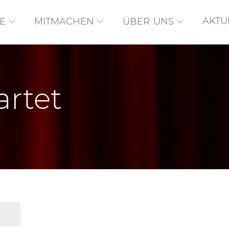
AKTU
E
MITMACHEN
ÜBER UNS
artet