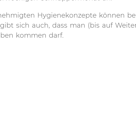
genehmigten Hygienekonzepte können b
ibt sich auch, dass man (bis auf Weite
oben kommen darf.