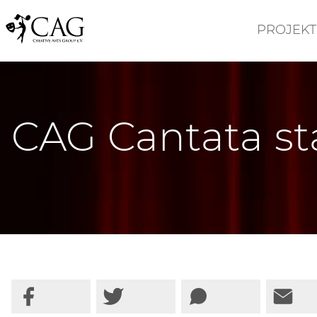
PROJEKT
CAG Cantata st