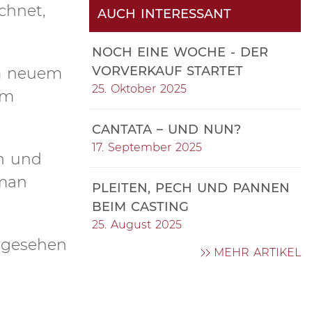
chnet,
AUCH INTERESSANT
NOCH EINE WOCHE - DER
VORVERKAUF STARTET
im neuem
25. Oktober 2025
am
CANTATA – UND NUN?
17. September 2025
n und
 man
PLEITEN, PECH UND PANNEN
BEIM CASTING
25. August 2025
ingesehen
MEHR ARTIKEL