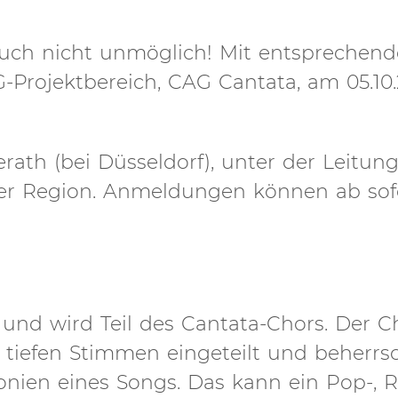
 auch nicht unmöglich! Mit entsprechen
-Projektbereich, CAG Cantata, am 05.10
ath (bei Düsseldorf), unter der Leitun
 der Region. Anmeldungen können ab sof
t und wird Teil des Cantata-Chors. Der C
 tiefen Stimmen eingeteilt und beherrs
ien eines Songs. Das kann ein Pop-, R