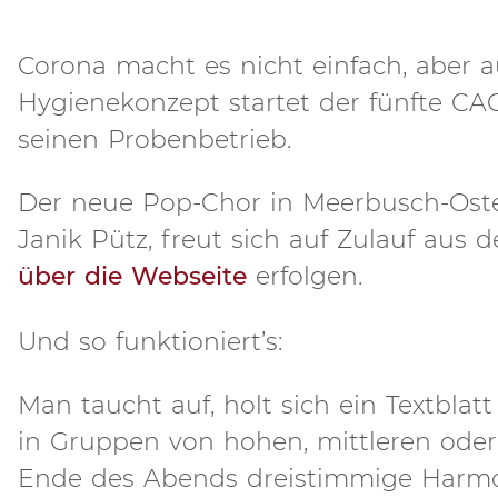
Corona macht es nicht einfach, aber
Hygienekonzept startet der fünfte CAG
seinen Probenbetrieb.
Der neue Pop-Chor in Meerbusch-Oster
Janik Pütz, freut sich auf Zulauf aus
über die Webseite
erfolgen.
Und so funktioniert’s:
Man taucht auf, holt sich ein Textblat
in Gruppen von hohen, mittleren oder
Ende des Abends dreistimmige Harmon