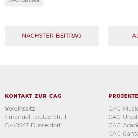
CAG Cantata
NÄCHSTER BEITRAG
A
KONTAKT ZUR CAG
PROJEKT
Vereinssitz
CAG Music
Emanuel-Leutze-Str. 1
CAG Un:p
D-40547 Düsseldorf
CAG Aca
CAG Cant