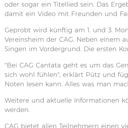
oder sogar ein Titellied sein. Das Er
damit ein Video mit Freunden und Fam
Geprobt wird künftig am 1. und 3. Mo
Vereinsheim der CAG. Neben einem au
Singen im Vordergrund. Die ersten Kon
"Bei CAG Cantata geht es um das Gem
sich wohl fühlen", erklärt Pütz und fü
Noten lesen kann. Alles was man mach
Weitere und aktuelle Informationen kö
werden.
CAG bietet allen Teilnehmern einen 