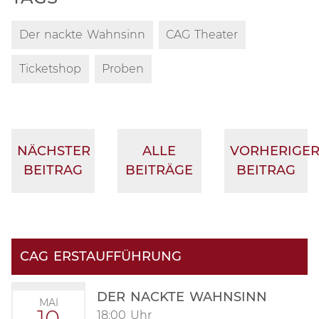
Der nackte Wahnsinn
CAG Theater
Ticketshop
Proben
NÄCHSTER
ALLE
VORHERIGE
BEITRAG
BEITRÄGE
BEITRAG
CAG ERSTAUFFÜHRUNG
DER NACKTE WAHNSINN
MAI
10
18:00 Uhr