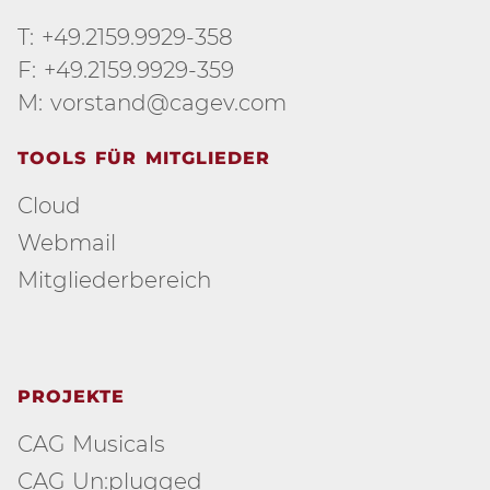
T: +49.2159.9929-358
F: +49.2159.9929-359
M: vorstand@cagev.com
TOOLS FÜR MITGLIEDER
Cloud
Webmail
Mitgliederbereich
PROJEKTE
CAG Musicals
CAG Un:plugged