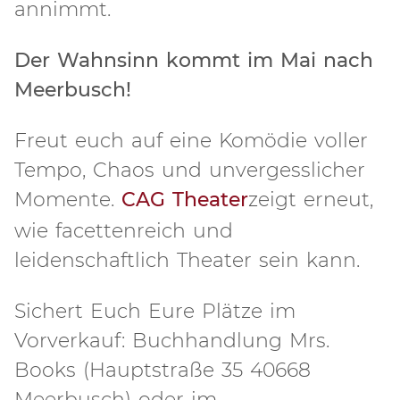
annimmt.
Der Wahnsinn kommt im Mai nach
Meerbusch!
Freut euch auf eine Komödie voller
Tempo, Chaos und unvergesslicher
Momente.
CAG Theater
zeigt erneut,
wie facettenreich und
leidenschaftlich Theater sein kann.
Sichert Euch Eure Plätze im
Vorverkauf: Buchhandlung Mrs.
Books (Hauptstraße 35 40668
Meerbusch) oder im