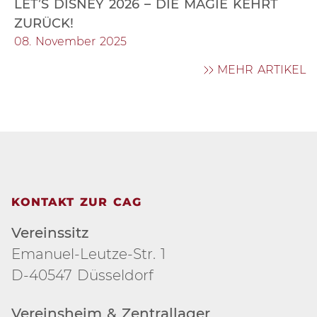
LET’S DISNEY 2026 – DIE MAGIE KEHRT
ZURÜCK!
08. November 2025
MEHR ARTIKEL
KONTAKT ZUR CAG
Vereinssitz
Emanuel-Leutze-Str. 1
D-40547 Düsseldorf
Vereinsheim & Zentrallager