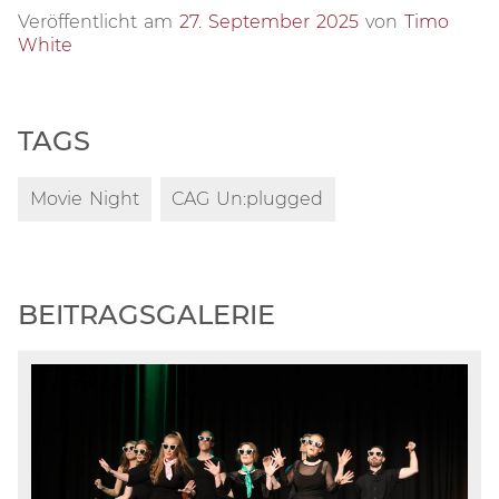
Veröffentlicht am
27. September 2025
von
Timo
White
TAGS
Movie Night
CAG Un:plugged
BEITRAGSGALERIE