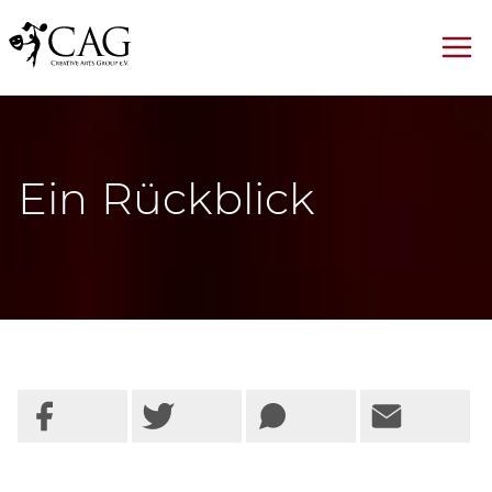
Ein Rückblick