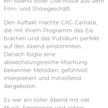
ein Abend voller Live-Musik aus dem
Film- und Showgeschäft.
Den Auftakt machte CAG Cantata,
die mit ihrem Programm das Eis
brachen und das Publikum perfekt
auf den Abend einstimmten.
Danach folgte eine
abwechslungsreiche Mischung
bekannter Melodien, gefühlvoll
interpretiert und mitreißend
dargeboten.
Es war ein toller Abend mit viel
Musik, Emotionen und echter