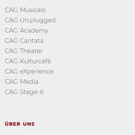
CAG Musicals
CAG Un:plugged
CAG Academy
CAG Cantata
CAG Theater
CAG Kulturcafé
CAG eXperience
CAG Media
CAG Stage-it
ÜBER UNS