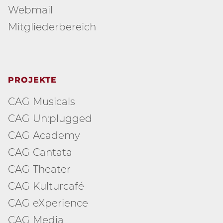
Webmail
Mitgliederbereich
PROJEKTE
CAG Musicals
CAG Un:plugged
CAG Academy
CAG Cantata
CAG Theater
CAG Kulturcafé
CAG eXperience
CAG Media