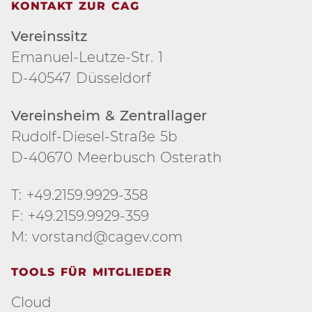
KONTAKT ZUR CAG
Vereinssitz
Emanuel-Leutze-Str. 1
D-40547 Düsseldorf
Vereinsheim & Zentrallager
Rudolf-Diesel-Straße 5b
D-40670 Meerbusch Osterath
T: +49.2159.9929-358
F: +49.2159.9929-359
M: vorstand@cagev.com
TOOLS FÜR MITGLIEDER
Cloud