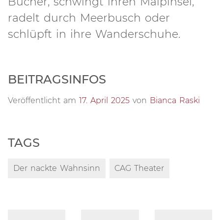
Bücher, schwingt ihren Malpinsel,
radelt durch Meerbusch oder
schlüpft in ihre Wanderschuhe.
BEITRAGSINFOS
Veröffentlicht am
17. April 2025
von
Bianca Raski
TAGS
Der nackte Wahnsinn
CAG Theater