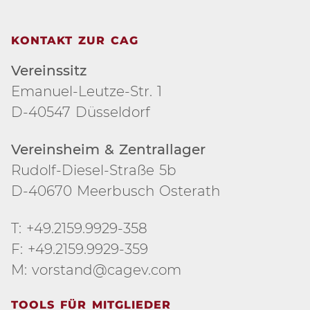
KONTAKT ZUR CAG
Vereinssitz
Emanuel-Leutze-Str. 1
D-40547 Düsseldorf
Vereinsheim & Zentrallager
Rudolf-Diesel-Straße 5b
D-40670 Meerbusch Osterath
T: +49.2159.9929-358
F: +49.2159.9929-359
M: vorstand@cagev.com
TOOLS FÜR MITGLIEDER