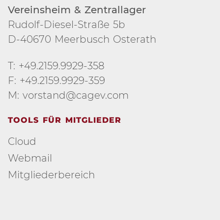
Vereinsheim & Zentrallager
Rudolf-Diesel-Straße 5b
D-40670 Meerbusch Osterath
T: +49.2159.9929-358
F: +49.2159.9929-359
M: vorstand@cagev.com
TOOLS FÜR MITGLIEDER
Cloud
Webmail
Mitgliederbereich