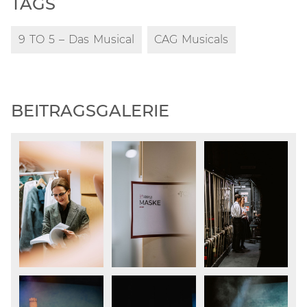
TAGS
9 TO 5 – Das Musical
CAG Musicals
BEITRAGSGALERIE